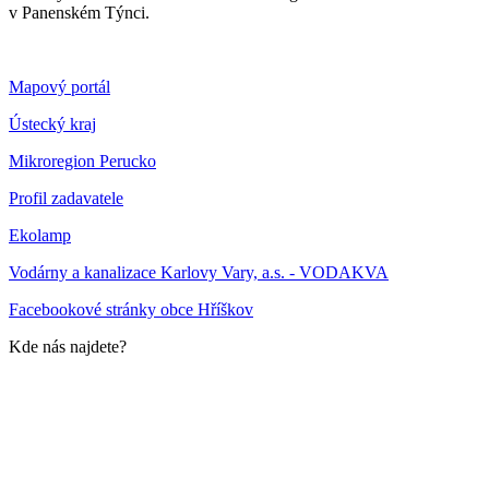
v Panenském Týnci.
Mapový portál
Ústecký kraj
Mikroregion Perucko
Profil zadavatele
Ekolamp
Vodárny a kanalizace Karlovy Vary, a.s. - VODAKVA
Facebookové stránky obce Hříškov
Kde nás najdete?