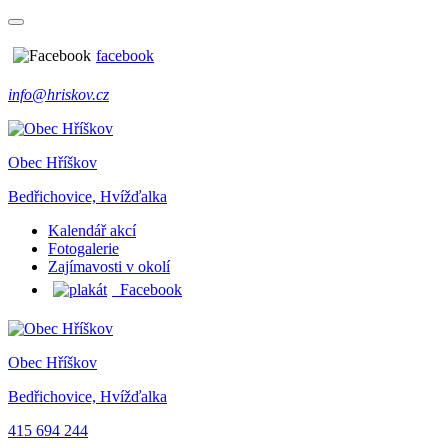
facebook
info@hriskov.cz
Obec Hříškov
Bedřichovice, Hvížďalka
Kalendář akcí
Fotogalerie
Zajímavosti v okolí
Facebook
Obec Hříškov
Bedřichovice, Hvížďalka
415 694 244