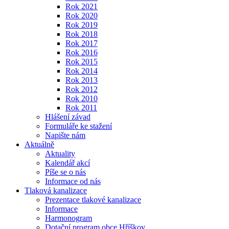
Rok 2021
Rok 2020
Rok 2019
Rok 2018
Rok 2017
Rok 2016
Rok 2015
Rok 2014
Rok 2013
Rok 2012
Rok 2010
Rok 2011
Hlášení závad
Formuláře ke stažení
Napište nám
Aktuálně
Aktuality
Kalendář akcí
Píše se o nás
Informace od nás
Tlaková kanalizace
Prezentace tlakové kanalizace
Informace
Harmonogram
Dotační program obce Hříškov