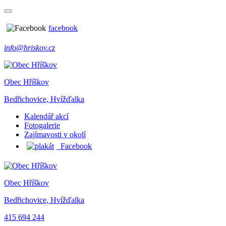
facebook
info@hriskov.cz
Obec Hříškov
Bedřichovice, Hvížďalka
Kalendář akcí
Fotogalerie
Zajímavosti v okolí
Facebook
Obec Hříškov
Bedřichovice, Hvížďalka
415 694 244