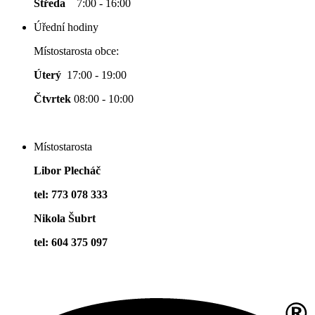
Středa
7:00 - 16:00
Úřední hodiny
Místostarosta obce:
Úterý
17:00 - 19:00
Čtvrtek
08:00 - 10:00
Místostarosta
Libor Plecháč
tel: 773 078 333
Nikola Šubrt
tel: 604 375 097