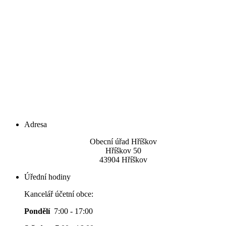
Adresa
Obecní úřad Hříškov
Hříškov 50
43904 Hříškov
Úřední hodiny
Kancelář účetní obce:
Pondělí
7:00 - 17:00