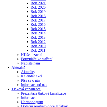
Rok 2021
Rok 2020
Rok 2019
Rok 2018
Rok 2017
Rok 2016
Rok 2015
Rok 2014
Rok 2013
Rok 2012
Rok 2010
Rok 2011
Hlášení závad
Formuláře ke stažení
Napište nám
Aktuálně
Aktuality
Kalendář akcí
Píše se o nás
Informace od nás
Tlaková kanalizace
Prezentace tlakové kanalizace
Informace
Harmonogram
Dotační program obce Hříškov