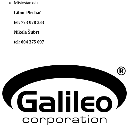
Místostarosta
Libor Plecháč
tel: 773 078 333
Nikola Šubrt
tel: 604 375 097