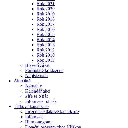
Rok 2021
Rok 2020
Rok 2019
Rok 2018
Rok 2017
Rok 2016
Rok 2015
Rok 2014
Rok 2013
Rok 2012
Rok 2010
Rok 2011
Hlášení závad
Formuláře ke stažení
Napište nám
Aktuálně
Aktuality
Kalendář akcí
Píše se o nás
Informace od nás
Tlaková kanalizace
Prezentace tlakové kanalizace
Informace
Harmonogram
Dotační program obce Hříškov