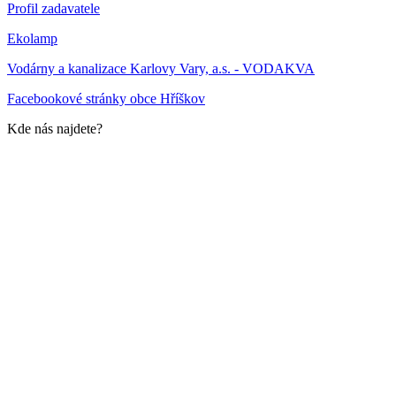
Profil zadavatele
Ekolamp
Vodárny a kanalizace Karlovy Vary, a.s. - VODAKVA
Facebookové stránky obce Hříškov
Kde nás najdete?