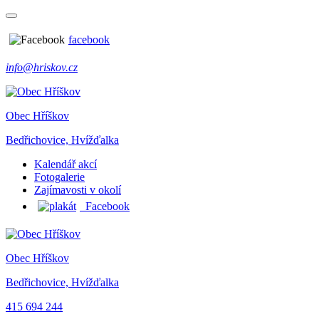
facebook
info@hriskov.cz
Obec Hříškov
Bedřichovice, Hvížďalka
Kalendář akcí
Fotogalerie
Zajímavosti v okolí
Facebook
Obec Hříškov
Bedřichovice, Hvížďalka
415 694 244