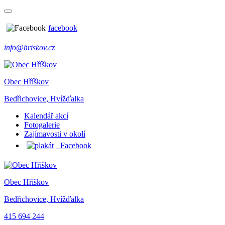
facebook
info@hriskov.cz
Obec Hříškov
Bedřichovice, Hvížďalka
Kalendář akcí
Fotogalerie
Zajímavosti v okolí
Facebook
Obec Hříškov
Bedřichovice, Hvížďalka
415 694 244