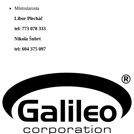
Místostarosta
Libor Plecháč
tel: 773 078 333
Nikola Šubrt
tel: 604 375 097