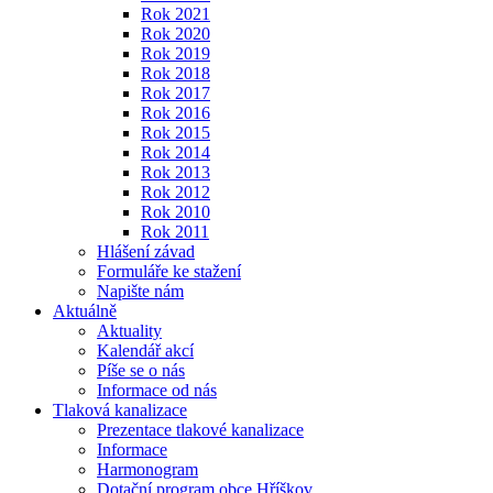
Rok 2021
Rok 2020
Rok 2019
Rok 2018
Rok 2017
Rok 2016
Rok 2015
Rok 2014
Rok 2013
Rok 2012
Rok 2010
Rok 2011
Hlášení závad
Formuláře ke stažení
Napište nám
Aktuálně
Aktuality
Kalendář akcí
Píše se o nás
Informace od nás
Tlaková kanalizace
Prezentace tlakové kanalizace
Informace
Harmonogram
Dotační program obce Hříškov