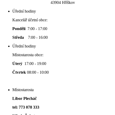
43904 Hříškov
Úřední hodiny
Kancelář účetní obce:
Pondělí
7:00 - 17:00
Středa
7:00 - 16:00
Úřední hodiny
Místostarosta obce:
Úterý
17:00 - 19:00
Čtvrtek
08:00 - 10:00
Místostarosta
Libor Plecháč
tel: 773 078 333