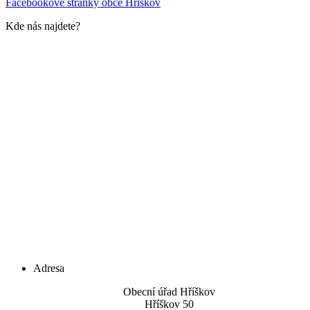
Facebookové stránky obce Hříškov
Kde nás najdete?
Adresa
Obecní úřad Hříškov
Hříškov 50