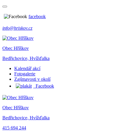
facebook
info@hriskov.cz
Obec Hříškov
Bedřichovice, Hvížďalka
Kalendář akcí
Fotogalerie
Zajímavosti v okolí
Facebook
Obec Hříškov
Bedřichovice, Hvížďalka
415 694 244