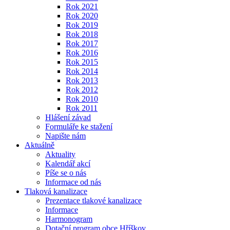
Rok 2021
Rok 2020
Rok 2019
Rok 2018
Rok 2017
Rok 2016
Rok 2015
Rok 2014
Rok 2013
Rok 2012
Rok 2010
Rok 2011
Hlášení závad
Formuláře ke stažení
Napište nám
Aktuálně
Aktuality
Kalendář akcí
Píše se o nás
Informace od nás
Tlaková kanalizace
Prezentace tlakové kanalizace
Informace
Harmonogram
Dotační program obce Hříškov