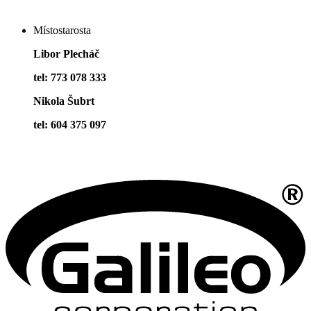
Místostarosta
Libor Plecháč
tel: 773 078 333
Nikola Šubrt
tel: 604 375 097