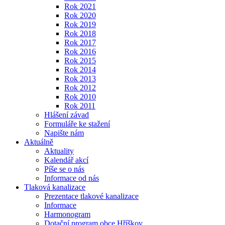
Rok 2021
Rok 2020
Rok 2019
Rok 2018
Rok 2017
Rok 2016
Rok 2015
Rok 2014
Rok 2013
Rok 2012
Rok 2010
Rok 2011
Hlášení závad
Formuláře ke stažení
Napište nám
Aktuálně
Aktuality
Kalendář akcí
Píše se o nás
Informace od nás
Tlaková kanalizace
Prezentace tlakové kanalizace
Informace
Harmonogram
Dotační program obce Hříškov