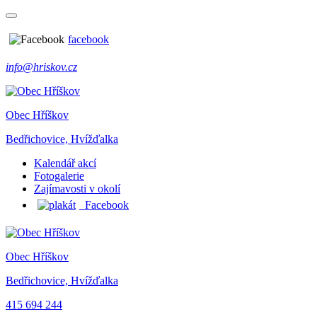
facebook
info@hriskov.cz
Obec Hříškov
Bedřichovice, Hvížďalka
Kalendář akcí
Fotogalerie
Zajímavosti v okolí
Facebook
Obec Hříškov
Bedřichovice, Hvížďalka
415 694 244