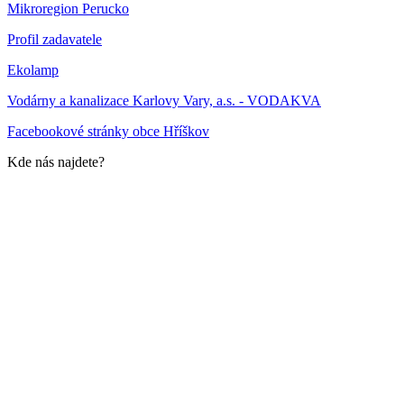
Mikroregion Perucko
Profil zadavatele
Ekolamp
Vodárny a kanalizace Karlovy Vary, a.s. - VODAKVA
Facebookové stránky obce Hříškov
Kde nás najdete?