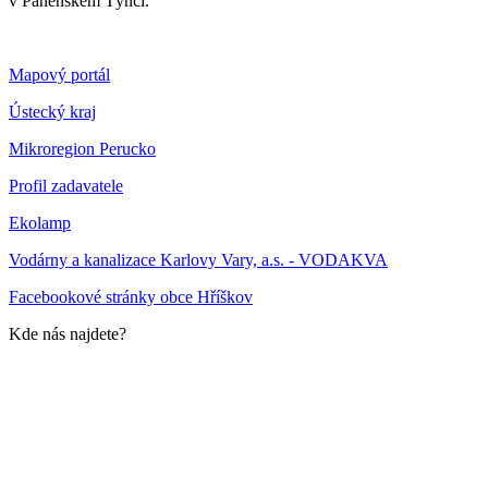
v Panenském Týnci.
Mapový portál
Ústecký kraj
Mikroregion Perucko
Profil zadavatele
Ekolamp
Vodárny a kanalizace Karlovy Vary, a.s. - VODAKVA
Facebookové stránky obce Hříškov
Kde nás najdete?