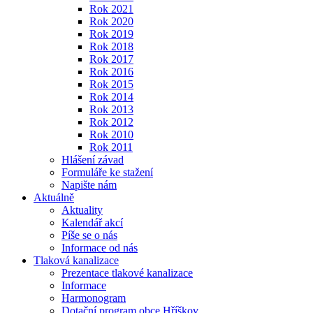
Rok 2021
Rok 2020
Rok 2019
Rok 2018
Rok 2017
Rok 2016
Rok 2015
Rok 2014
Rok 2013
Rok 2012
Rok 2010
Rok 2011
Hlášení závad
Formuláře ke stažení
Napište nám
Aktuálně
Aktuality
Kalendář akcí
Píše se o nás
Informace od nás
Tlaková kanalizace
Prezentace tlakové kanalizace
Informace
Harmonogram
Dotační program obce Hříškov