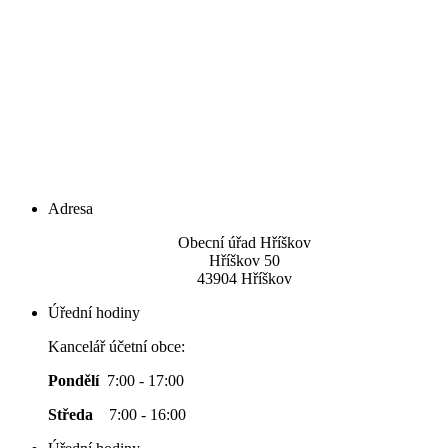
Adresa
Obecní úřad Hříškov
Hříškov 50
43904 Hříškov
Úřední hodiny
Kancelář účetní obce:
Pondělí
7:00 - 17:00
Středa
7:00 - 16:00