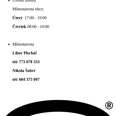
Úřední hodiny
Místostarosta obce:
Úterý
17:00 - 19:00
Čtvrtek
08:00 - 10:00
Místostarosta
Libor Plecháč
tel: 773 078 333
Nikola Šubrt
tel: 604 375 097