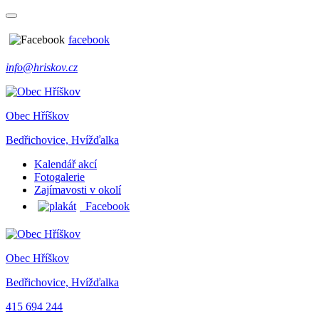
facebook
info@hriskov.cz
Obec Hříškov
Bedřichovice, Hvížďalka
Kalendář akcí
Fotogalerie
Zajímavosti v okolí
Facebook
Obec Hříškov
Bedřichovice, Hvížďalka
415 694 244