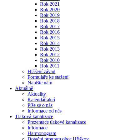
Rok 2021
Rok 2020
Rok 2019
Rok 2018
Rok 2017
Rok 2016
Rok 2015
Rok 2014
Rok 2013
Rok 2012
Rok 2010
Rok 2011
Hlášení závad
Formuláře ke stažení
Napište nám
Aktuálně
Aktuality
Kalendář akcí
Píše se o nás
Informace od nás
Tlaková kanalizace
Prezentace tlakové kanalizace
Informace
Harmonogram
Dotační program obce Hříškov