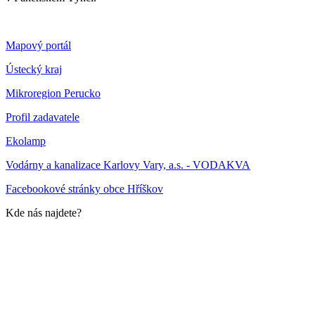
Mapový portál
Ústecký kraj
Mikroregion Perucko
Profil zadavatele
Ekolamp
Vodárny a kanalizace Karlovy Vary, a.s. - VODAKVA
Facebookové stránky obce Hříškov
Kde nás najdete?