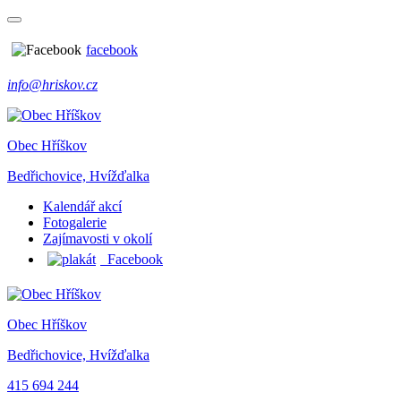
facebook
info@hriskov.cz
Obec Hříškov
Bedřichovice, Hvížďalka
Kalendář akcí
Fotogalerie
Zajímavosti v okolí
Facebook
Obec Hříškov
Bedřichovice, Hvížďalka
415 694 244