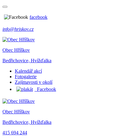
facebook
info@hriskov.cz
Obec Hříškov
Bedřichovice, Hvížďalka
Kalendář akcí
Fotogalerie
Zajímavosti v okolí
Facebook
Obec Hříškov
Bedřichovice, Hvížďalka
415 694 244