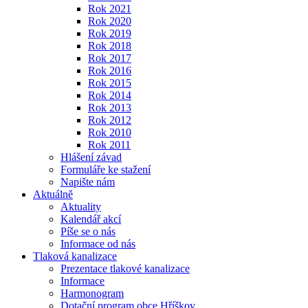
Rok 2021
Rok 2020
Rok 2019
Rok 2018
Rok 2017
Rok 2016
Rok 2015
Rok 2014
Rok 2013
Rok 2012
Rok 2010
Rok 2011
Hlášení závad
Formuláře ke stažení
Napište nám
Aktuálně
Aktuality
Kalendář akcí
Píše se o nás
Informace od nás
Tlaková kanalizace
Prezentace tlakové kanalizace
Informace
Harmonogram
Dotační program obce Hříškov