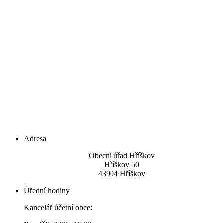
Adresa
Obecní úřad Hříškov
Hříškov 50
43904 Hříškov
Úřední hodiny
Kancelář účetní obce: