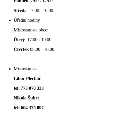
Pondělí
7:00 - 17:00
Středa
7:00 - 16:00
Úřední hodiny
Místostarosta obce:
Úterý
17:00 - 19:00
Čtvrtek
08:00 - 10:00
Místostarosta
Libor Plecháč
tel: 773 078 333
Nikola Šubrt
tel: 604 375 097