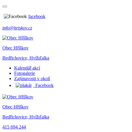
facebook
info@hriskov.cz
Obec Hříškov
Bedřichovice, Hvížďalka
Kalendář akcí
Fotogalerie
Zajímavosti v okolí
Facebook
Obec Hříškov
Bedřichovice, Hvížďalka
415 694 244