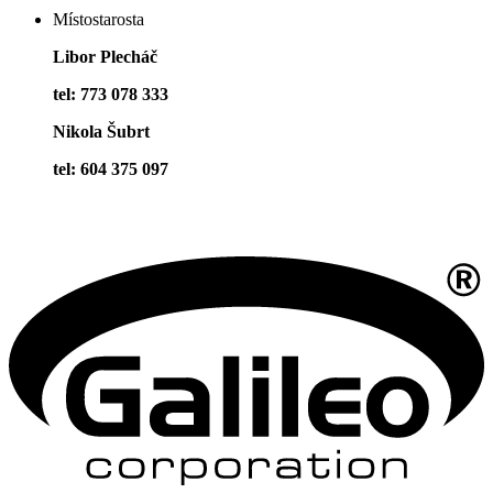
Místostarosta
Libor Plecháč
tel: 773 078 333
Nikola Šubrt
tel: 604 375 097