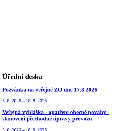
Úřední deska
Pozvánka na veřejné ZO dne 17.8.2026
5. 8.
2026
–
18. 8.
2026
Veřejná vyhláška - opatření obecné povahy -
stanovení přechodné úpravy provozu
3. 8.
2026
–
18. 8.
2026