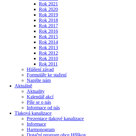
Rok 2021
Rok 2020
Rok 2019
Rok 2018
Rok 2017
Rok 2016
Rok 2015
Rok 2014
Rok 2013
Rok 2012
Rok 2010
Rok 2011
Hlášení závad
Formuláře ke stažení
Napište nám
Aktuálně
Aktuality
Kalendář akcí
Píše se o nás
Informace od nás
Tlaková kanalizace
Prezentace tlakové kanalizace
Informace
Harmonogram
Dotační program obce Hříškov