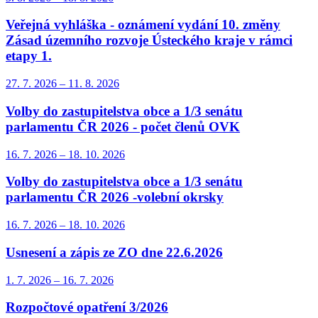
Veřejná vyhláška - oznámení vydání 10. změny
Zásad územního rozvoje Ústeckého kraje v rámci
etapy 1.
27. 7.
2026
–
11. 8.
2026
Volby do zastupitelstva obce a 1/3 senátu
parlamentu ČR 2026 - počet členů OVK
16. 7.
2026
–
18. 10.
2026
Volby do zastupitelstva obce a 1/3 senátu
parlamentu ČR 2026 -volební okrsky
16. 7.
2026
–
18. 10.
2026
Usnesení a zápis ze ZO dne 22.6.2026
1. 7.
2026
–
16. 7.
2026
Rozpočtové opatření 3/2026