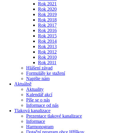
Rok 2021
Rok 2020
Rok 2019
Rok 2018
Rok 2017
Rok 2016
Rok 2015
Rok 2014
Rok 2013
Rok 2012
Rok 2010
Rok 2011
Hlášení závad
Formuláře ke stažení
Napište nám
Aktuálně
Aktuality
Kalendář akcí
Píše se o nás
Informace od nás
Tlaková kanalizace
Prezentace tlakové kanalizace
Informace
Harmonogram
Dotační program obce Hříškov