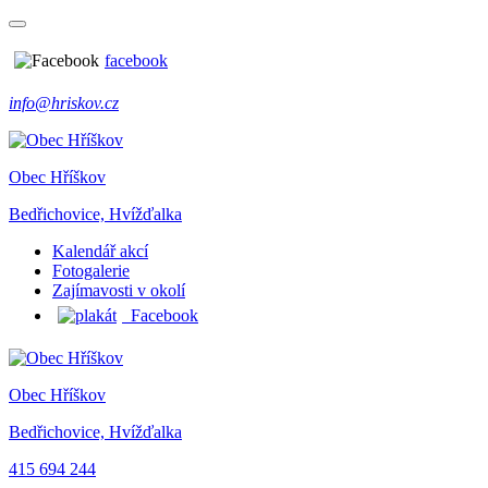
facebook
info@hriskov.cz
Obec Hříškov
Bedřichovice, Hvížďalka
Kalendář akcí
Fotogalerie
Zajímavosti v okolí
Facebook
Obec Hříškov
Bedřichovice, Hvížďalka
415 694 244