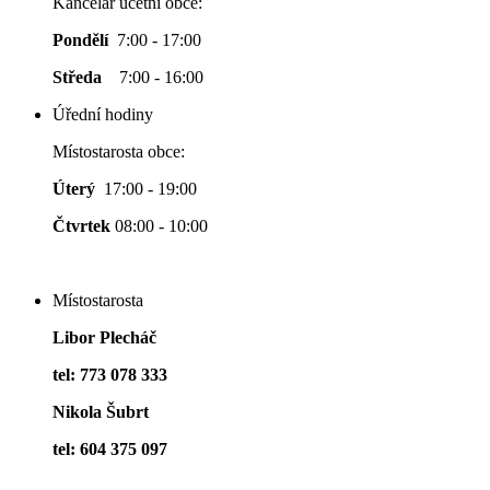
Kancelář účetní obce:
Pondělí
7:00 - 17:00
Středa
7:00 - 16:00
Úřední hodiny
Místostarosta obce:
Úterý
17:00 - 19:00
Čtvrtek
08:00 - 10:00
Místostarosta
Libor Plecháč
tel: 773 078 333
Nikola Šubrt
tel: 604 375 097