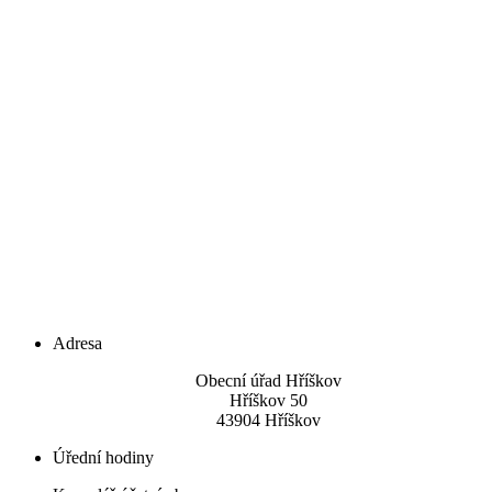
Adresa
Obecní úřad Hříškov
Hříškov 50
43904 Hříškov
Úřední hodiny