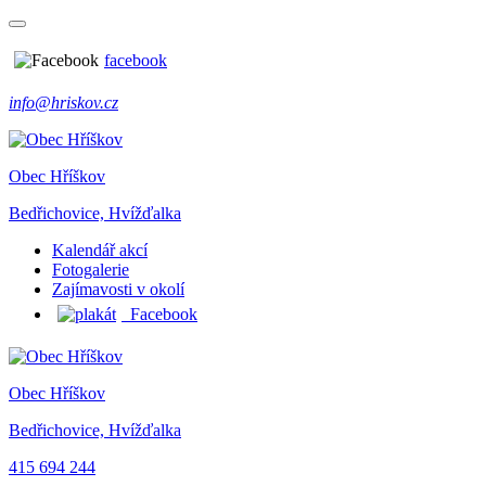
facebook
info@hriskov.cz
Obec Hříškov
Bedřichovice, Hvížďalka
Kalendář akcí
Fotogalerie
Zajímavosti v okolí
Facebook
Obec Hříškov
Bedřichovice, Hvížďalka
415 694 244