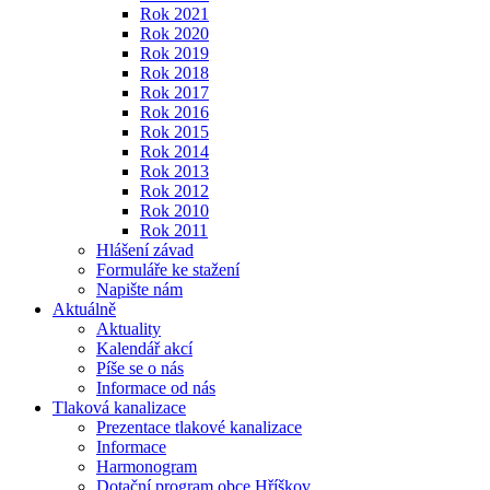
Rok 2021
Rok 2020
Rok 2019
Rok 2018
Rok 2017
Rok 2016
Rok 2015
Rok 2014
Rok 2013
Rok 2012
Rok 2010
Rok 2011
Hlášení závad
Formuláře ke stažení
Napište nám
Aktuálně
Aktuality
Kalendář akcí
Píše se o nás
Informace od nás
Tlaková kanalizace
Prezentace tlakové kanalizace
Informace
Harmonogram
Dotační program obce Hříškov