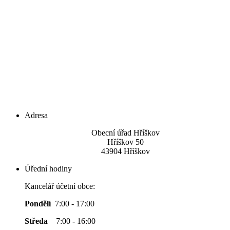
Adresa
Obecní úřad Hříškov
Hříškov 50
43904 Hříškov
Úřední hodiny
Kancelář účetní obce:
Pondělí
7:00 - 17:00
Středa
7:00 - 16:00