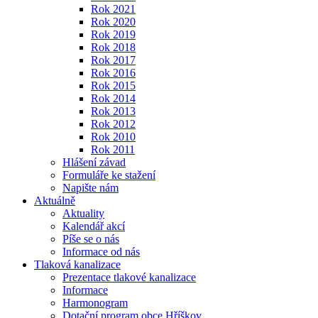
Rok 2021
Rok 2020
Rok 2019
Rok 2018
Rok 2017
Rok 2016
Rok 2015
Rok 2014
Rok 2013
Rok 2012
Rok 2010
Rok 2011
Hlášení závad
Formuláře ke stažení
Napište nám
Aktuálně
Aktuality
Kalendář akcí
Píše se o nás
Informace od nás
Tlaková kanalizace
Prezentace tlakové kanalizace
Informace
Harmonogram
Dotační program obce Hříškov