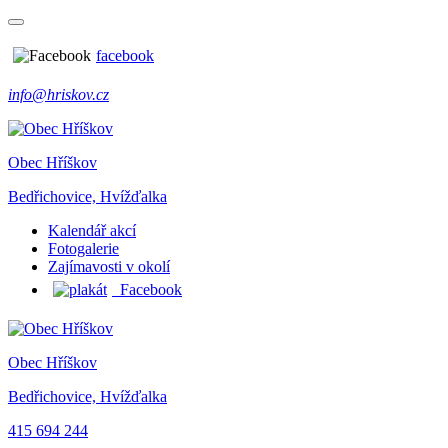
facebook
info@hriskov.cz
Obec Hříškov
Bedřichovice, Hvížďalka
Kalendář akcí
Fotogalerie
Zajímavosti v okolí
Facebook
Obec Hříškov
Bedřichovice, Hvížďalka
415 694 244