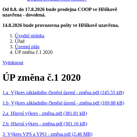
Od 8.8. do 17.8.2026 bude prodejna COOP ve Hříškově
uzavřena - dovolená.
14.8.2026 bude provozovna pošty ve Hříškově uzavřena.
Úvodní stránka
Úřad
Územní plán
ÚP změna č.1 2020
Vytisknout
ÚP změna č.1 2020
1.a_Výkres základního členění území - změna.pdf (245.55 kB)
1.b_Výkres základního členění území - změna.pdf (169.88 kB)
2.a_Hlavní výkres - změna.pdf (381.81 kB)
2.b_Hlavní výkres - změna.pdf (301.16 kB)
3_Výkres VPS a VPO - změna.pdf (2.46 MB)