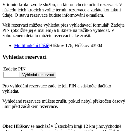
V tomto kroku zvolte službu, na kterou chcete učinit rezervaci. V
následujících krocích zvolíte termín rezervace a zadáte kontaktní
údaje. O stavu rezervace budete informováni e-mailem.
Vaší rezervaci můžete vyhledat přes vyhledávací formulář. Zadejte
PIN (obdržíte jej e-mailem) a klikněte na tlačítko vyhledat. V
zobrazeném detailu můžete rezervaci také zrušit.
Multifunkční hřiště
Hříškov 176, Hříškov 43904
Vyhledat rezervaci
Zadejte PIN
Pro vyhledání rezervace zadejte její PIN a stiskněte tlačítko
vyhledat.
Vyhledané rezervace můžete zrušit, pokud nebyl překročen časový
limit před začátkem rezervace.
Obec Hříškov
se nachází v Ústeckém kraji 12 km jihovýchodně