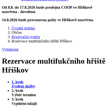
Od 8.8. do 17.8.2026 bude prodejna COOP ve Hříškově
uzavřena - dovolená.
14.8.2026 bude provozovna pošty ve Hříškově uzavřena.
Úvodní stránka
Občan
Rezervační systém
Rezervace multifukčního hřiště Hříškov
Vytisknout
Rezervace multifukčního hřiště
Hříškov
1. krok
Zvolení služby
2. krok
Výběr termínu
3. krok
Vyplnění údajů