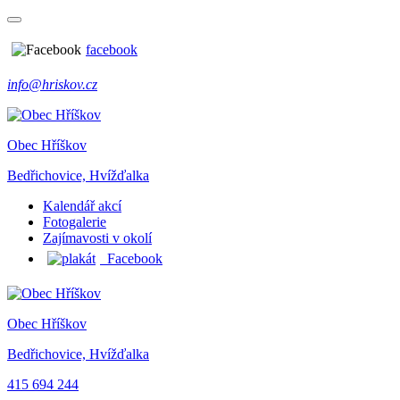
facebook
info@hriskov.cz
Obec Hříškov
Bedřichovice, Hvížďalka
Kalendář akcí
Fotogalerie
Zajímavosti v okolí
Facebook
Obec Hříškov
Bedřichovice, Hvížďalka
415 694 244