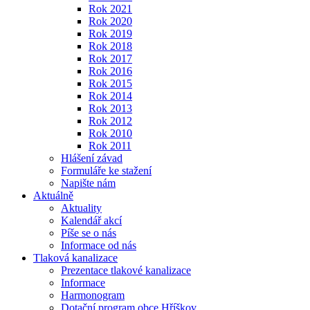
Rok 2021
Rok 2020
Rok 2019
Rok 2018
Rok 2017
Rok 2016
Rok 2015
Rok 2014
Rok 2013
Rok 2012
Rok 2010
Rok 2011
Hlášení závad
Formuláře ke stažení
Napište nám
Aktuálně
Aktuality
Kalendář akcí
Píše se o nás
Informace od nás
Tlaková kanalizace
Prezentace tlakové kanalizace
Informace
Harmonogram
Dotační program obce Hříškov