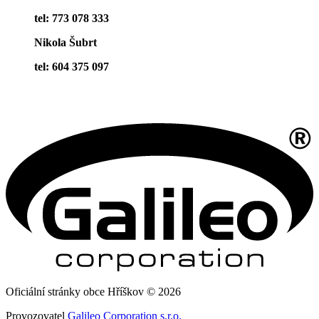
tel: 773 078 333
Nikola Šubrt
tel: 604 375 097
Oficiální stránky obce Hříškov © 2026
Provozovatel
Galileo Corporation s.r.o.