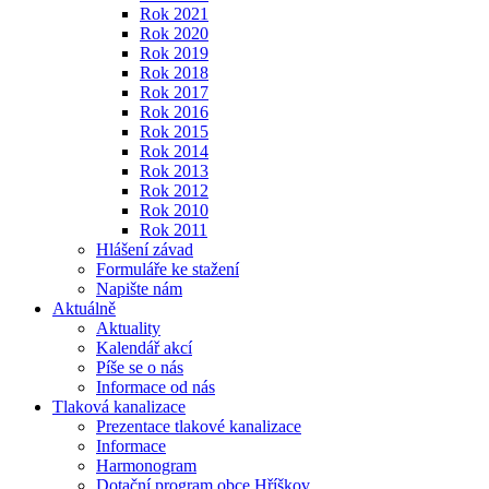
Rok 2021
Rok 2020
Rok 2019
Rok 2018
Rok 2017
Rok 2016
Rok 2015
Rok 2014
Rok 2013
Rok 2012
Rok 2010
Rok 2011
Hlášení závad
Formuláře ke stažení
Napište nám
Aktuálně
Aktuality
Kalendář akcí
Píše se o nás
Informace od nás
Tlaková kanalizace
Prezentace tlakové kanalizace
Informace
Harmonogram
Dotační program obce Hříškov