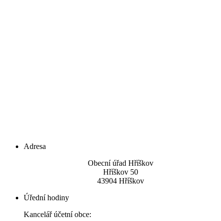
Adresa
Obecní úřad Hříškov
Hříškov 50
43904 Hříškov
Úřední hodiny
Kancelář účetní obce: