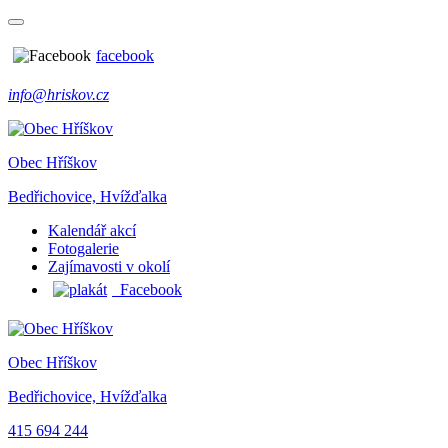
facebook
info@hriskov.cz
Obec Hříškov
Bedřichovice, Hvížďalka
Kalendář akcí
Fotogalerie
Zajímavosti v okolí
Facebook
Obec Hříškov
Bedřichovice, Hvížďalka
415 694 244