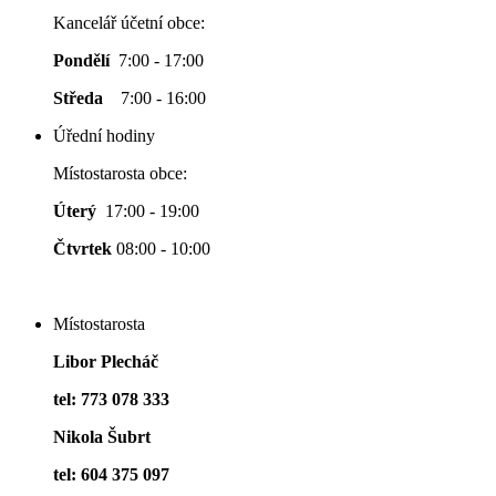
Kancelář účetní obce:
Pondělí
7:00 - 17:00
Středa
7:00 - 16:00
Úřední hodiny
Místostarosta obce:
Úterý
17:00 - 19:00
Čtvrtek
08:00 - 10:00
Místostarosta
Libor Plecháč
tel: 773 078 333
Nikola Šubrt
tel: 604 375 097