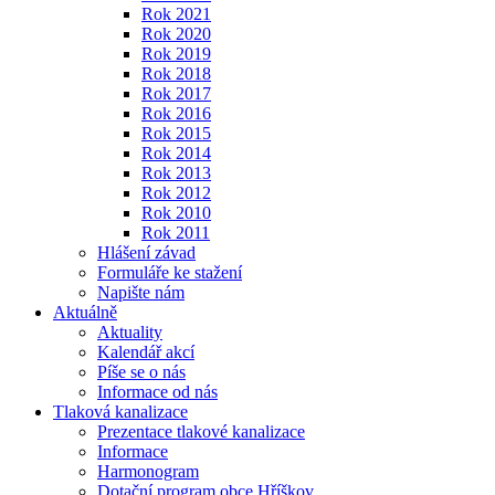
Rok 2021
Rok 2020
Rok 2019
Rok 2018
Rok 2017
Rok 2016
Rok 2015
Rok 2014
Rok 2013
Rok 2012
Rok 2010
Rok 2011
Hlášení závad
Formuláře ke stažení
Napište nám
Aktuálně
Aktuality
Kalendář akcí
Píše se o nás
Informace od nás
Tlaková kanalizace
Prezentace tlakové kanalizace
Informace
Harmonogram
Dotační program obce Hříškov