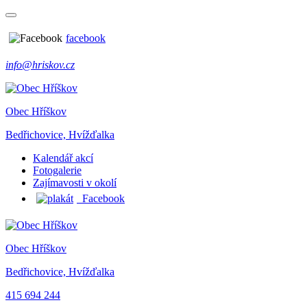
facebook
info@hriskov.cz
Obec Hříškov
Bedřichovice, Hvížďalka
Kalendář akcí
Fotogalerie
Zajímavosti v okolí
Facebook
Obec Hříškov
Bedřichovice, Hvížďalka
415 694 244