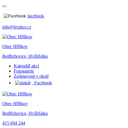
facebook
info@hriskov.cz
Obec Hříškov
Bedřichovice, Hvížďalka
Kalendář akcí
Fotogalerie
Zajímavosti v okolí
Facebook
Obec Hříškov
Bedřichovice, Hvížďalka
415 694 244