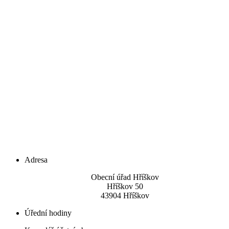
Adresa
Obecní úřad Hříškov
Hříškov 50
43904 Hříškov
Úřední hodiny