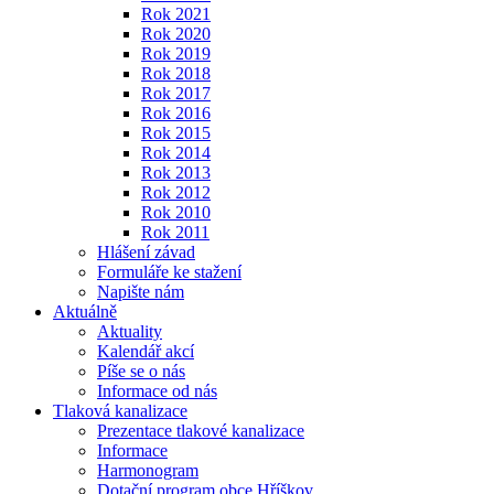
Rok 2021
Rok 2020
Rok 2019
Rok 2018
Rok 2017
Rok 2016
Rok 2015
Rok 2014
Rok 2013
Rok 2012
Rok 2010
Rok 2011
Hlášení závad
Formuláře ke stažení
Napište nám
Aktuálně
Aktuality
Kalendář akcí
Píše se o nás
Informace od nás
Tlaková kanalizace
Prezentace tlakové kanalizace
Informace
Harmonogram
Dotační program obce Hříškov