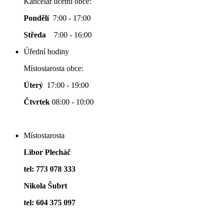
Kancelář účetní obce:
Pondělí
7:00 - 17:00
Středa
7:00 - 16:00
Úřední hodiny
Místostarosta obce:
Úterý
17:00 - 19:00
Čtvrtek
08:00 - 10:00
Místostarosta
Libor Plecháč
tel: 773 078 333
Nikola Šubrt
tel: 604 375 097