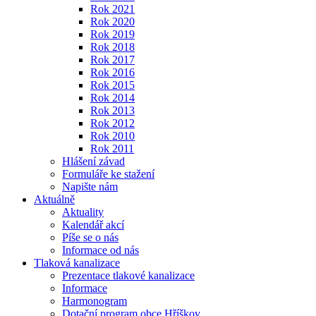
Rok 2021
Rok 2020
Rok 2019
Rok 2018
Rok 2017
Rok 2016
Rok 2015
Rok 2014
Rok 2013
Rok 2012
Rok 2010
Rok 2011
Hlášení závad
Formuláře ke stažení
Napište nám
Aktuálně
Aktuality
Kalendář akcí
Píše se o nás
Informace od nás
Tlaková kanalizace
Prezentace tlakové kanalizace
Informace
Harmonogram
Dotační program obce Hříškov