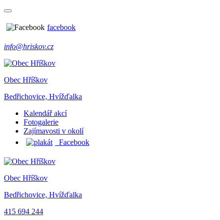
facebook
info@hriskov.cz
Obec Hříškov
Bedřichovice, Hvížďalka
Kalendář akcí
Fotogalerie
Zajímavosti v okolí
Facebook
Obec Hříškov
Bedřichovice, Hvížďalka
415 694 244