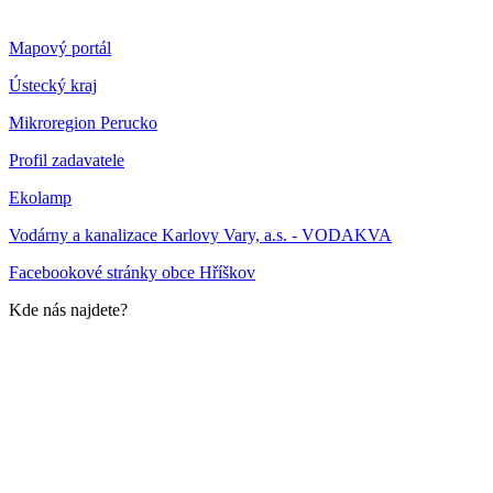
Mapový portál
Ústecký kraj
Mikroregion Perucko
Profil zadavatele
Ekolamp
Vodárny a kanalizace Karlovy Vary, a.s. - VODAKVA
Facebookové stránky obce Hříškov
Kde nás najdete?