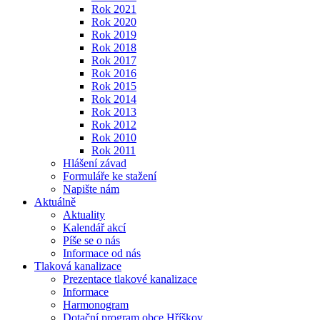
Rok 2021
Rok 2020
Rok 2019
Rok 2018
Rok 2017
Rok 2016
Rok 2015
Rok 2014
Rok 2013
Rok 2012
Rok 2010
Rok 2011
Hlášení závad
Formuláře ke stažení
Napište nám
Aktuálně
Aktuality
Kalendář akcí
Píše se o nás
Informace od nás
Tlaková kanalizace
Prezentace tlakové kanalizace
Informace
Harmonogram
Dotační program obce Hříškov