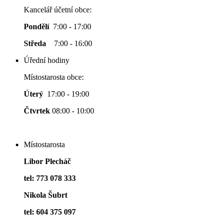
Kancelář účetní obce:
Pondělí
7:00 - 17:00
Středa
7:00 - 16:00
Úřední hodiny
Místostarosta obce:
Úterý
17:00 - 19:00
Čtvrtek
08:00 - 10:00
Místostarosta
Libor Plecháč
tel: 773 078 333
Nikola Šubrt
tel: 604 375 097