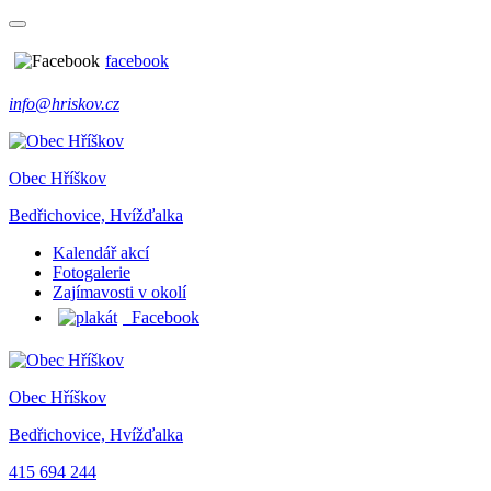
facebook
info@hriskov.cz
Obec Hříškov
Bedřichovice, Hvížďalka
Kalendář akcí
Fotogalerie
Zajímavosti v okolí
Facebook
Obec Hříškov
Bedřichovice, Hvížďalka
415 694 244