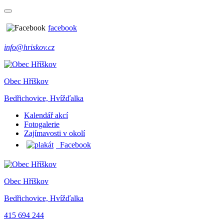
facebook
info@hriskov.cz
Obec Hříškov
Bedřichovice, Hvížďalka
Kalendář akcí
Fotogalerie
Zajímavosti v okolí
Facebook
Obec Hříškov
Bedřichovice, Hvížďalka
415 694 244