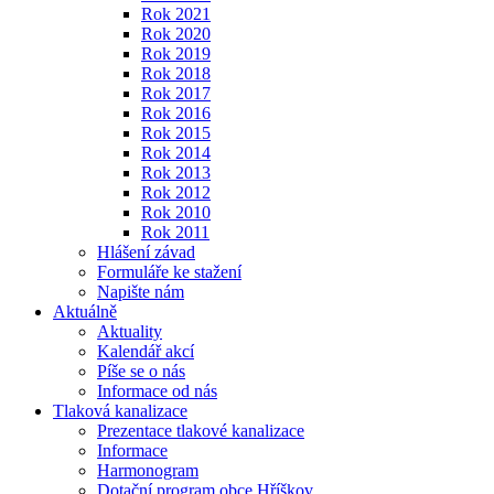
Rok 2021
Rok 2020
Rok 2019
Rok 2018
Rok 2017
Rok 2016
Rok 2015
Rok 2014
Rok 2013
Rok 2012
Rok 2010
Rok 2011
Hlášení závad
Formuláře ke stažení
Napište nám
Aktuálně
Aktuality
Kalendář akcí
Píše se o nás
Informace od nás
Tlaková kanalizace
Prezentace tlakové kanalizace
Informace
Harmonogram
Dotační program obce Hříškov