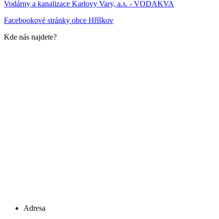
Vodárny a kanalizace Karlovy Vary, a.s. - VODAKVA
Facebookové stránky obce Hříškov
Kde nás najdete?
Adresa