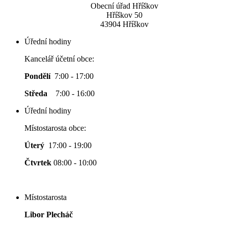
Obecní úřad Hříškov
Hříškov 50
43904 Hříškov
Úřední hodiny
Kancelář účetní obce:
Pondělí
7:00 - 17:00
Středa
7:00 - 16:00
Úřední hodiny
Místostarosta obce:
Úterý
17:00 - 19:00
Čtvrtek
08:00 - 10:00
Místostarosta
Libor Plecháč