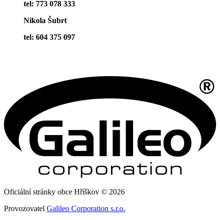
tel: 773 078 333
Nikola Šubrt
tel: 604 375 097
Oficiální stránky obce Hříškov © 2026
Provozovatel
Galileo Corporation s.r.o.