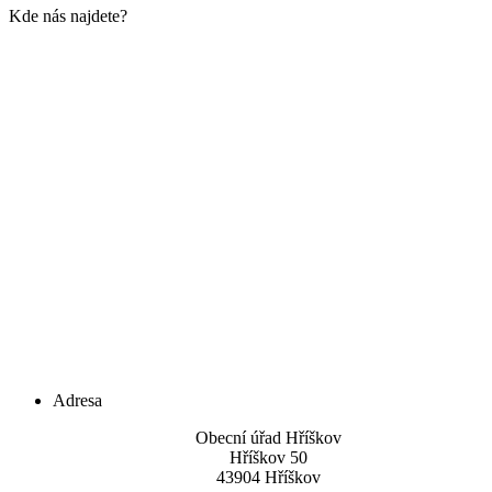
Kde nás najdete?
Adresa
Obecní úřad Hříškov
Hříškov 50
43904 Hříškov