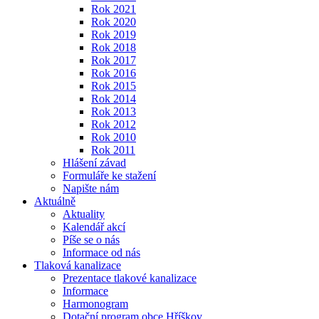
Rok 2021
Rok 2020
Rok 2019
Rok 2018
Rok 2017
Rok 2016
Rok 2015
Rok 2014
Rok 2013
Rok 2012
Rok 2010
Rok 2011
Hlášení závad
Formuláře ke stažení
Napište nám
Aktuálně
Aktuality
Kalendář akcí
Píše se o nás
Informace od nás
Tlaková kanalizace
Prezentace tlakové kanalizace
Informace
Harmonogram
Dotační program obce Hříškov