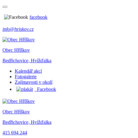
facebook
info@hriskov.cz
Obec Hříškov
Bedřichovice, Hvížďalka
Kalendář akcí
Fotogalerie
Zajímavosti v okolí
Facebook
Obec Hříškov
Bedřichovice, Hvížďalka
415 694 244