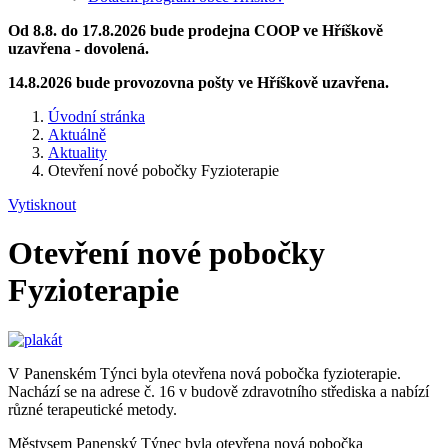
Od 8.8. do 17.8.2026 bude prodejna COOP ve Hříškově
uzavřena - dovolená.
14.8.2026 bude provozovna pošty ve Hříškově uzavřena.
Úvodní stránka
Aktuálně
Aktuality
Otevření nové pobočky Fyzioterapie
Vytisknout
Otevření nové pobočky
Fyzioterapie
V Panenském Týnci byla otevřena nová pobočka fyzioterapie.
Nachází se na adrese č. 16 v budově zdravotního střediska a nabízí
různé terapeutické metody.
Městysem Panenský Týnec byla otevřena nová pobočka