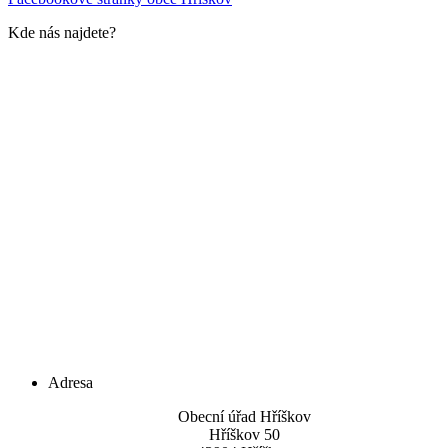
Kde nás najdete?
Adresa
Obecní úřad Hříškov
Hříškov 50