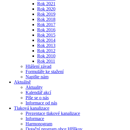
Rok 2021
Rok 2020
Rok 2019
Rok 2018
Rok 2017
Rok 2016
Rok 2015
Rok 2014
Rok 2013
Rok 2012
Rok 2010
Rok 2011
Hlášení závad
Formuláře ke stažení
Napište nám
Aktuálně
Aktuality
Kalendář akcí
Píše se o nás
Informace od nás
Tlaková kanalizace
Prezentace tlakové kanalizace
Informace
Harmonogram
Dotační program obce Hříškov