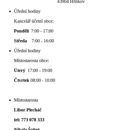
43904 Hříškov
Úřední hodiny
Kancelář účetní obce:
Pondělí
7:00 - 17:00
Středa
7:00 - 16:00
Úřední hodiny
Místostarosta obce:
Úterý
17:00 - 19:00
Čtvrtek
08:00 - 10:00
Místostarosta
Libor Plecháč
tel: 773 078 333
Nikola Šubrt