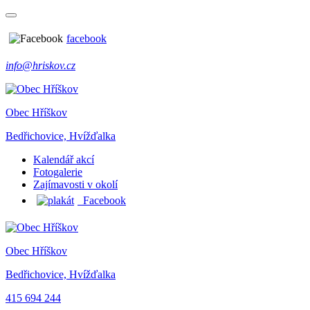
facebook
info@hriskov.cz
Obec Hříškov
Bedřichovice, Hvížďalka
Kalendář akcí
Fotogalerie
Zajímavosti v okolí
Facebook
Obec Hříškov
Bedřichovice, Hvížďalka
415 694 244