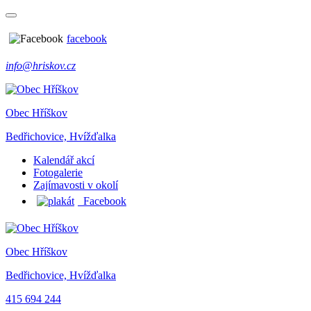
facebook
info@hriskov.cz
Obec Hříškov
Bedřichovice, Hvížďalka
Kalendář akcí
Fotogalerie
Zajímavosti v okolí
Facebook
Obec Hříškov
Bedřichovice, Hvížďalka
415 694 244