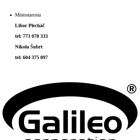
Místostarosta
Libor Plecháč
tel: 773 078 333
Nikola Šubrt
tel: 604 375 097