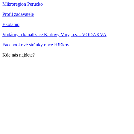
Mikroregion Perucko
Profil zadavatele
Ekolamp
Vodárny a kanalizace Karlovy Vary, a.s. - VODAKVA
Facebookové stránky obce Hříškov
Kde nás najdete?