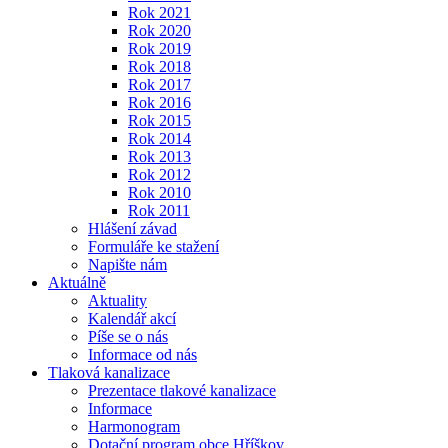
Rok 2021
Rok 2020
Rok 2019
Rok 2018
Rok 2017
Rok 2016
Rok 2015
Rok 2014
Rok 2013
Rok 2012
Rok 2010
Rok 2011
Hlášení závad
Formuláře ke stažení
Napište nám
Aktuálně
Aktuality
Kalendář akcí
Píše se o nás
Informace od nás
Tlaková kanalizace
Prezentace tlakové kanalizace
Informace
Harmonogram
Dotační program obce Hříškov