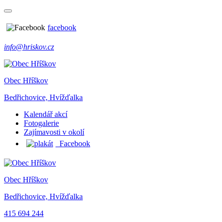
facebook
info@hriskov.cz
Obec Hříškov
Bedřichovice, Hvížďalka
Kalendář akcí
Fotogalerie
Zajímavosti v okolí
Facebook
Obec Hříškov
Bedřichovice, Hvížďalka
415 694 244