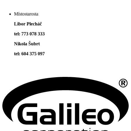
Místostarosta
Libor Plecháč
tel: 773 078 333
Nikola Šubrt
tel: 604 375 097