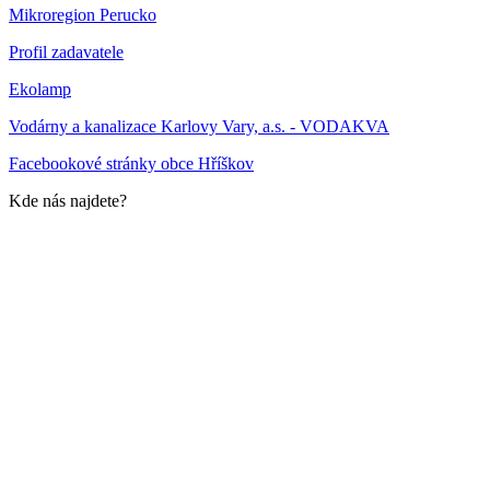
Mikroregion Perucko
Profil zadavatele
Ekolamp
Vodárny a kanalizace Karlovy Vary, a.s. - VODAKVA
Facebookové stránky obce Hříškov
Kde nás najdete?