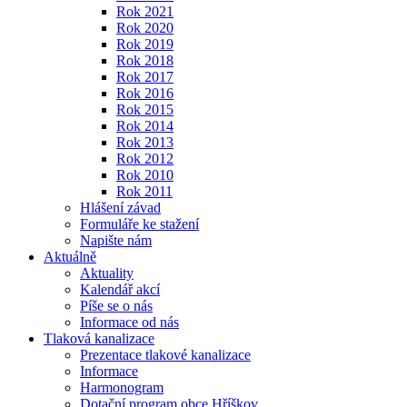
Rok 2021
Rok 2020
Rok 2019
Rok 2018
Rok 2017
Rok 2016
Rok 2015
Rok 2014
Rok 2013
Rok 2012
Rok 2010
Rok 2011
Hlášení závad
Formuláře ke stažení
Napište nám
Aktuálně
Aktuality
Kalendář akcí
Píše se o nás
Informace od nás
Tlaková kanalizace
Prezentace tlakové kanalizace
Informace
Harmonogram
Dotační program obce Hříškov