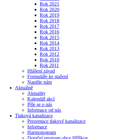
Rok 2021
Rok 2020
Rok 2019
Rok 2018
Rok 2017
Rok 2016
Rok 2015
Rok 2014
Rok 2013
Rok 2012
Rok 2010
Rok 2011
Hlášení závad
Formuláře ke stažení
Napište nám
Aktuálně
Aktuality
Kalendář akcí
Píše se o nás
Informace od nás
Tlaková kanalizace
Prezentace tlakové kanalizace
Informace
Harmonogram
Dotační program obce Hříškov