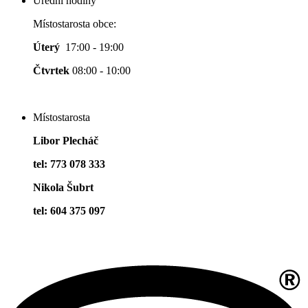
Úřední hodiny
Místostarosta obce:
Úterý
17:00 - 19:00
Čtvrtek
08:00 - 10:00
Místostarosta
Libor Plecháč
tel: 773 078 333
Nikola Šubrt
tel: 604 375 097