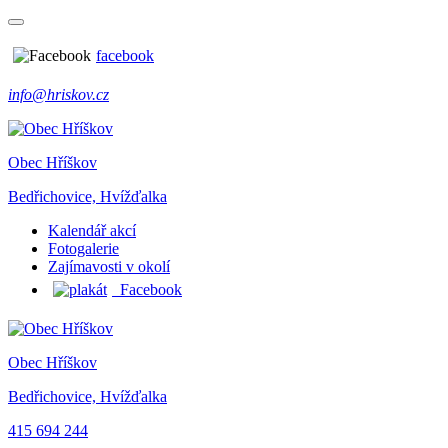
facebook
info@hriskov.cz
Obec Hříškov
Bedřichovice, Hvížďalka
Kalendář akcí
Fotogalerie
Zajímavosti v okolí
Facebook
Obec Hříškov
Bedřichovice, Hvížďalka
415 694 244