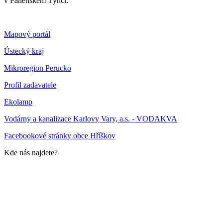
v Panenském Týnci.
Mapový portál
Ústecký kraj
Mikroregion Perucko
Profil zadavatele
Ekolamp
Vodárny a kanalizace Karlovy Vary, a.s. - VODAKVA
Facebookové stránky obce Hříškov
Kde nás najdete?