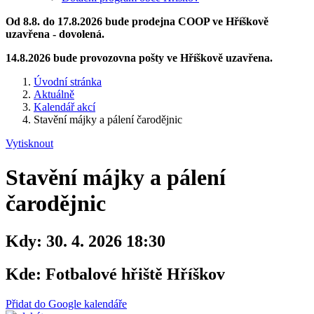
Od 8.8. do 17.8.2026 bude prodejna COOP ve Hříškově
uzavřena - dovolená.
14.8.2026 bude provozovna pošty ve Hříškově uzavřena.
Úvodní stránka
Aktuálně
Kalendář akcí
Stavění májky a pálení čarodějnic
Vytisknout
Stavění májky a pálení
čarodějnic
Kdy:
30. 4. 2026 18:30
Kde:
Fotbalové hřiště Hříškov
Přidat do Google kalendáře