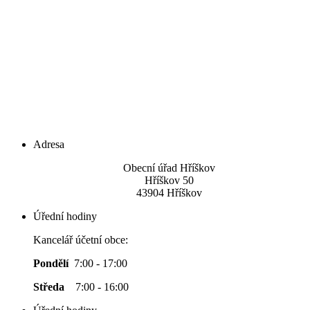
Adresa
Obecní úřad Hříškov
Hříškov 50
43904 Hříškov
Úřední hodiny
Kancelář účetní obce:
Pondělí
7:00 - 17:00
Středa
7:00 - 16:00