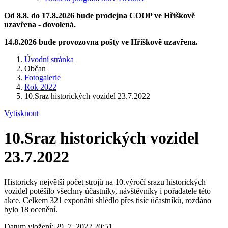
Od 8.8. do 17.8.2026 bude prodejna COOP ve Hříškově
uzavřena - dovolená.
14.8.2026 bude provozovna pošty ve Hříškově uzavřena.
Úvodní stránka
Občan
Fotogalerie
Rok 2022
10.Sraz historických vozidel 23.7.2022
Vytisknout
10.Sraz historických vozidel
23.7.2022
Historicky největší počet strojů na 10.výročí srazu historických
vozidel potěšilo všechny účastníky, návštěvníky i pořadatele této
akce. Celkem 321 exponátů shlédlo přes tisíc účastníků, rozdáno
bylo 18 ocenění.
Datum vložení:
29. 7. 2022 20:51