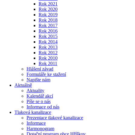
Rok 2021
Rok 2020
Rok 2019
Rok 2018
Rok 2017
Rok 2016
Rok 2015
Rok 2014
Rok 2013
Rok 2012
Rok 2010
Rok 2011
Hlášení závad
Formuláře ke stažení
Napište nám
Aktuálně
Aktuality
Kalendář akcí
Píše se o nás
Informace od nás
Tlaková kanalizace
Prezentace tlakové kanalizace
Informace
Harmonogram
Dotační program obce Hříškov