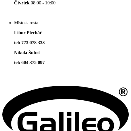
Čtvrtek
08:00 - 10:00
Místostarosta
Libor Plecháč
tel: 773 078 333
Nikola Šubrt
tel: 604 375 097