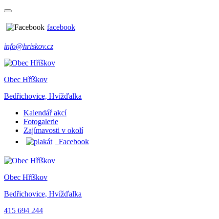
facebook
info@hriskov.cz
Obec Hříškov
Bedřichovice, Hvížďalka
Kalendář akcí
Fotogalerie
Zajímavosti v okolí
Facebook
Obec Hříškov
Bedřichovice, Hvížďalka
415 694 244