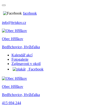
facebook
info@hriskov.cz
Obec Hříškov
Bedřichovice, Hvížďalka
Kalendář akcí
Fotogalerie
Zajímavosti v okolí
Facebook
Obec Hříškov
Bedřichovice, Hvížďalka
415 694 244