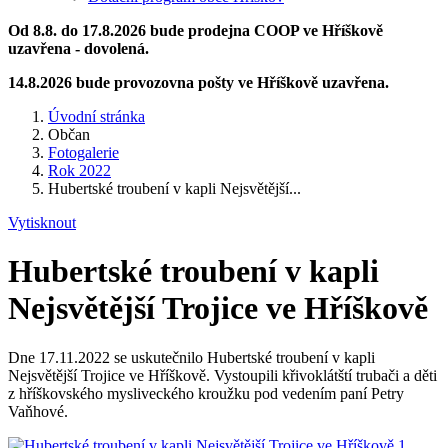
Od 8.8. do 17.8.2026 bude prodejna COOP ve Hříškově
uzavřena - dovolená.
14.8.2026 bude provozovna pošty ve Hříškově uzavřena.
Úvodní stránka
Občan
Fotogalerie
Rok 2022
Hubertské troubení v kapli Nejsvětější...
Vytisknout
Hubertské troubení v kapli
Nejsvětější Trojice ve Hříškově
Dne 17.11.2022 se uskutečnilo Hubertské troubení v kapli
Nejsvětější Trojice ve Hříškově. Vystoupili křivoklátští trubači a děti
z hříškovského mysliveckého kroužku pod vedením paní Petry
Vaňhové.