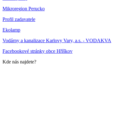
Mikroregion Perucko
Profil zadavatele
Ekolamp
Vodárny a kanalizace Karlovy Vary, a.s. - VODAKVA
Facebookové stránky obce Hříškov
Kde nás najdete?