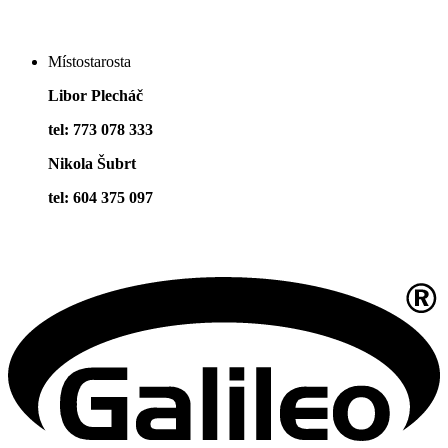
Místostarosta
Libor Plecháč
tel: 773 078 333
Nikola Šubrt
tel: 604 375 097