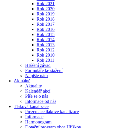
Rok 2021
Rok 2020
Rok 2019
Rok 2018
Rok 2017
Rok 2016
Rok 2015
Rok 2014
Rok 2013
Rok 2012
Rok 2010
Rok 2011
Hlášení závad
Formuláře ke stažení
Napište nám
Aktuálně
Aktuality
Kalendář akcí
Píše se o nás
Informace od nás
Tlaková kanalizace
Prezentace tlakové kanalizace
Informace
Harmonogram
Dotační program obce Hříškov