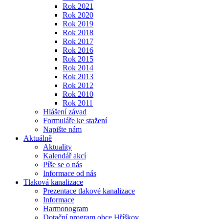
Rok 2021
Rok 2020
Rok 2019
Rok 2018
Rok 2017
Rok 2016
Rok 2015
Rok 2014
Rok 2013
Rok 2012
Rok 2010
Rok 2011
Hlášení závad
Formuláře ke stažení
Napište nám
Aktuálně
Aktuality
Kalendář akcí
Píše se o nás
Informace od nás
Tlaková kanalizace
Prezentace tlakové kanalizace
Informace
Harmonogram
Dotační program obce Hříškov