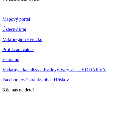
Mapový portál
Ústecký kraj
Mikroregion Perucko
Profil zadavatele
Ekolamp
Vodárny a kanalizace Karlovy Vary, a.s. - VODAKVA
Facebookové stránky obce Hříškov
Kde nás najdete?