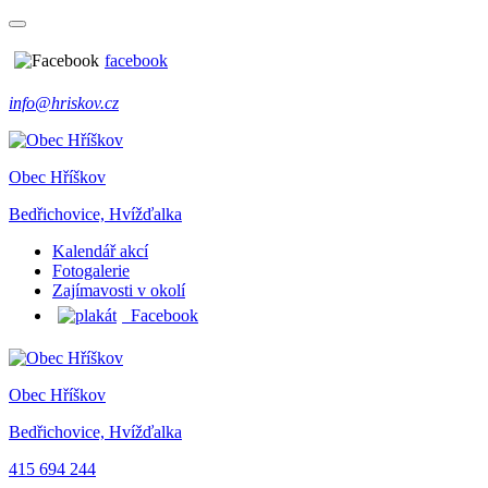
facebook
info@hriskov.cz
Obec Hříškov
Bedřichovice, Hvížďalka
Kalendář akcí
Fotogalerie
Zajímavosti v okolí
Facebook
Obec Hříškov
Bedřichovice, Hvížďalka
415 694 244