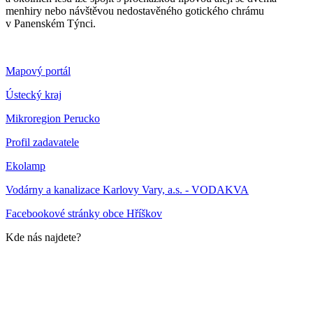
menhiry nebo návštěvou nedostavěného gotického chrámu
v Panenském Týnci.
Mapový portál
Ústecký kraj
Mikroregion Perucko
Profil zadavatele
Ekolamp
Vodárny a kanalizace Karlovy Vary, a.s. - VODAKVA
Facebookové stránky obce Hříškov
Kde nás najdete?