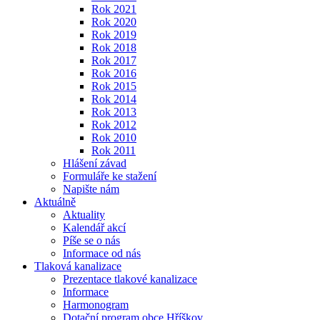
Rok 2021
Rok 2020
Rok 2019
Rok 2018
Rok 2017
Rok 2016
Rok 2015
Rok 2014
Rok 2013
Rok 2012
Rok 2010
Rok 2011
Hlášení závad
Formuláře ke stažení
Napište nám
Aktuálně
Aktuality
Kalendář akcí
Píše se o nás
Informace od nás
Tlaková kanalizace
Prezentace tlakové kanalizace
Informace
Harmonogram
Dotační program obce Hříškov