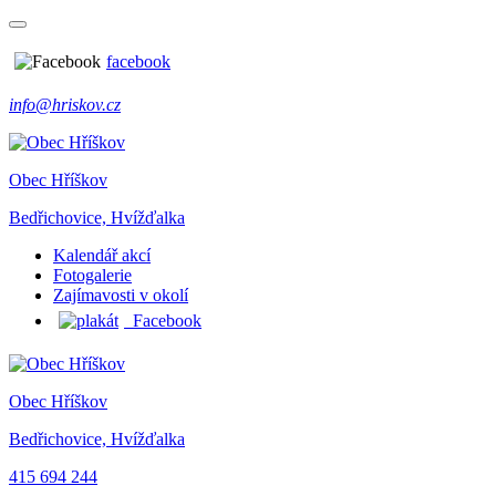
facebook
info@hriskov.cz
Obec Hříškov
Bedřichovice, Hvížďalka
Kalendář akcí
Fotogalerie
Zajímavosti v okolí
Facebook
Obec Hříškov
Bedřichovice, Hvížďalka
415 694 244