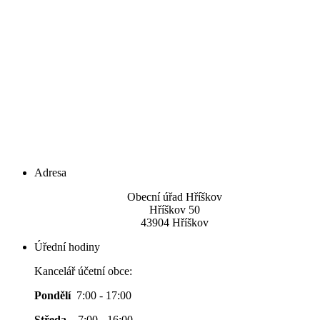
Adresa
Obecní úřad Hříškov
Hříškov 50
43904 Hříškov
Úřední hodiny
Kancelář účetní obce:
Pondělí
7:00 - 17:00
Středa
7:00 - 16:00