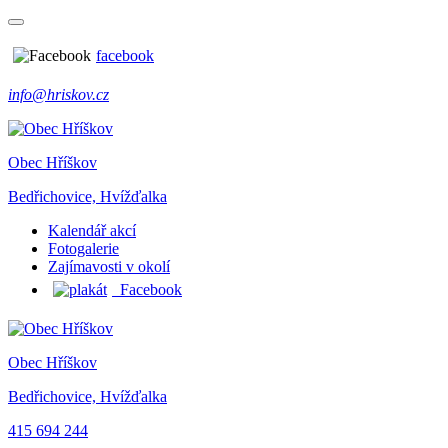
facebook
info@hriskov.cz
Obec Hříškov
Bedřichovice, Hvížďalka
Kalendář akcí
Fotogalerie
Zajímavosti v okolí
Facebook
Obec Hříškov
Bedřichovice, Hvížďalka
415 694 244