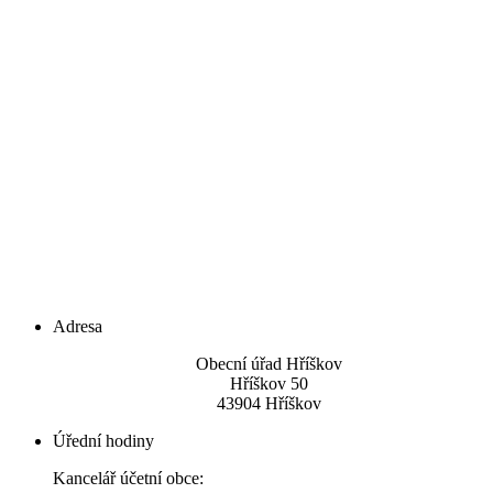
Adresa
Obecní úřad Hříškov
Hříškov 50
43904 Hříškov
Úřední hodiny
Kancelář účetní obce: