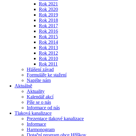
Rok 2021
Rok 2020
Rok 2019
Rok 2018
Rok 2017
Rok 2016
Rok 2015
Rok 2014
Rok 2013
Rok 2012
Rok 2010
Rok 2011
Hlášení závad
Formuláře ke stažení
Napište nám
Aktuálně
Aktuality
Kalendář akcí
Píše se o nás
Informace od nás
Tlaková kanalizace
Prezentace tlakové kanalizace
Informace
Harmonogram
Dotační program obce Hříškov