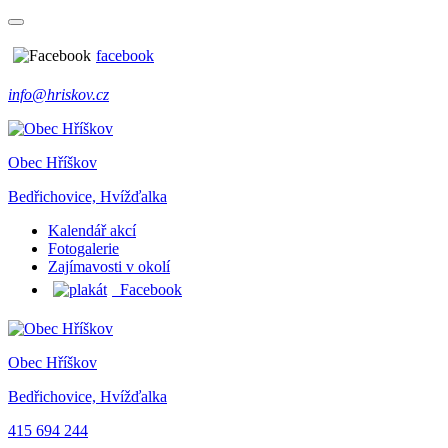
facebook
info@hriskov.cz
Obec Hříškov
Bedřichovice, Hvížďalka
Kalendář akcí
Fotogalerie
Zajímavosti v okolí
Facebook
Obec Hříškov
Bedřichovice, Hvížďalka
415 694 244