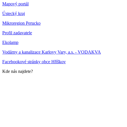
Mapový portál
Ústecký kraj
Mikroregion Perucko
Profil zadavatele
Ekolamp
Vodárny a kanalizace Karlovy Vary, a.s. - VODAKVA
Facebookové stránky obce Hříškov
Kde nás najdete?