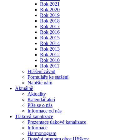
Rok 2021
Rok 2020
Rok 2019
Rok 2018
Rok 2017
Rok 2016
Rok 2015
Rok 2014
Rok 2013
Rok 2012
Rok 2010
Rok 2011
Hlášení závad
Formuláře ke stažení
Napište nám
Aktuálně
Aktuality
Kalendář akcí
Píše se o nás
Informace od nás
Tlaková kanalizace
Prezentace tlakové kanalizace
Informace
Harmonogram
Dotační program obce Hříškov