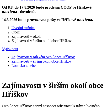
Od 8.8. do 17.8.2026 bude prodejna COOP ve Hříškově
uzavřena - dovolená.
14.8.2026 bude provozovna pošty ve Hříškově uzavřena.
Úvodní stránka
Obec
Zajímavosti v okolí
Zajímavosti v širším okolí obce Hříškov
Vytisknout
Zajímavosti v blízkém okolí obce Hříškov
Zajímavosti v širším okolí obce Hříškov
Lounsko z nebe
Zajímavosti v širším okolí obce
Hříškov
Okolí obce Hříškov nabízí nespočet příležitostí k trávení volného