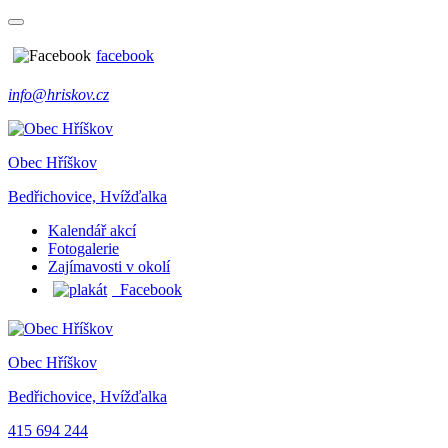
facebook
info@hriskov.cz
Obec Hříškov
Bedřichovice, Hvížďalka
Kalendář akcí
Fotogalerie
Zajímavosti v okolí
Facebook
Obec Hříškov
Bedřichovice, Hvížďalka
415 694 244