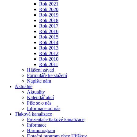
Rok 2021
Rok 2020
Rok 2019
Rok 2018
Rok 2017
Rok 2016
Rok 2015
Rok 2014
Rok 2013
Rok 2012
Rok 2010
Rok 2011
Hlášení závad
Formuláře ke stažení
Napište nám
Aktuálně
Aktuality
Kalendář akcí
Píše se o nás
Informace od nás
Tlaková kanalizace
Prezentace tlakové kanalizace
Informace
Harmonogram
Dotační program obce Hříškov