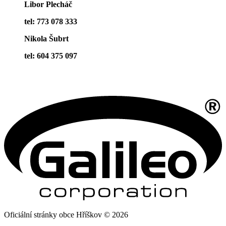
Libor Plecháč
tel: 773 078 333
Nikola Šubrt
tel: 604 375 097
Oficiální stránky obce Hříškov © 2026