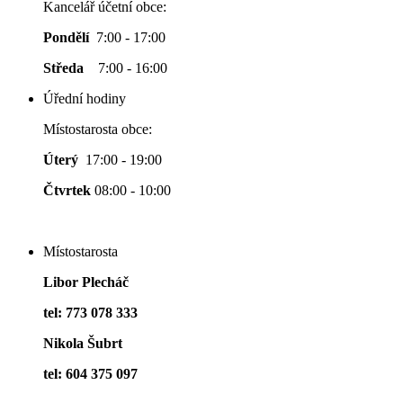
Kancelář účetní obce:
Pondělí
7:00 - 17:00
Středa
7:00 - 16:00
Úřední hodiny
Místostarosta obce:
Úterý
17:00 - 19:00
Čtvrtek
08:00 - 10:00
Místostarosta
Libor Plecháč
tel: 773 078 333
Nikola Šubrt
tel: 604 375 097