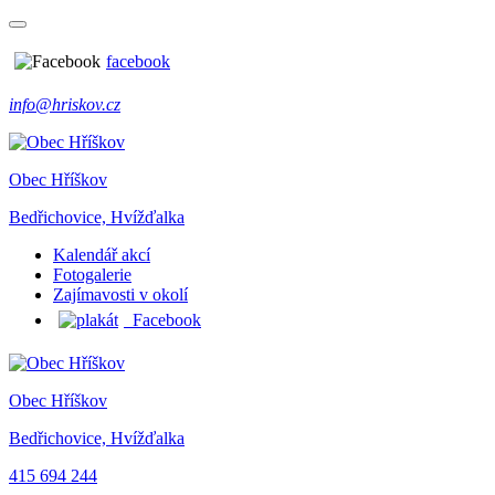
facebook
info@hriskov.cz
Obec Hříškov
Bedřichovice, Hvížďalka
Kalendář akcí
Fotogalerie
Zajímavosti v okolí
Facebook
Obec Hříškov
Bedřichovice, Hvížďalka
415 694 244