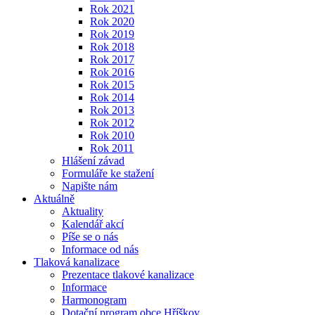
Rok 2021
Rok 2020
Rok 2019
Rok 2018
Rok 2017
Rok 2016
Rok 2015
Rok 2014
Rok 2013
Rok 2012
Rok 2010
Rok 2011
Hlášení závad
Formuláře ke stažení
Napište nám
Aktuálně
Aktuality
Kalendář akcí
Píše se o nás
Informace od nás
Tlaková kanalizace
Prezentace tlakové kanalizace
Informace
Harmonogram
Dotační program obce Hříškov