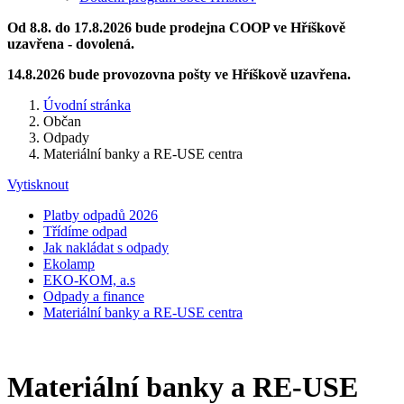
Od 8.8. do 17.8.2026 bude prodejna COOP ve Hříškově
uzavřena - dovolená.
14.8.2026 bude provozovna pošty ve Hříškově uzavřena.
Úvodní stránka
Občan
Odpady
Materiální banky a RE-USE centra
Vytisknout
Platby odpadů 2026
Třídíme odpad
Jak nakládat s odpady
Ekolamp
EKO-KOM, a.s
Odpady a finance
Materiální banky a RE-USE centra
Materiální banky a RE-USE