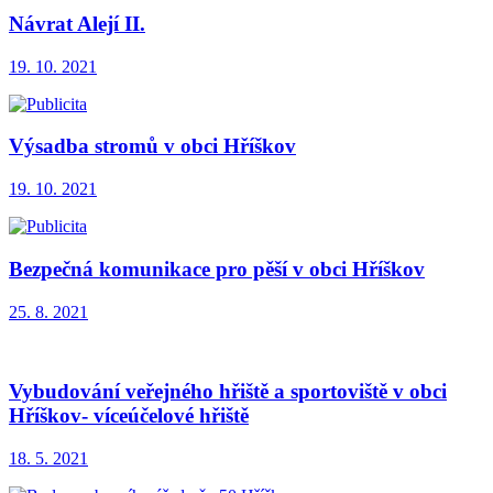
Návrat Alejí II.
19. 10. 2021
Výsadba stromů v obci Hříškov
19. 10. 2021
Bezpečná komunikace pro pěší v obci Hříškov
25. 8. 2021
Vybudování veřejného hřiště a sportoviště v obci
Hříškov- víceúčelové hřiště
18. 5. 2021