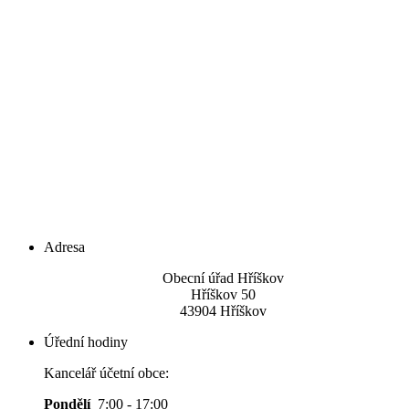
Adresa
Obecní úřad Hříškov
Hříškov 50
43904 Hříškov
Úřední hodiny
Kancelář účetní obce:
Pondělí
7:00 - 17:00