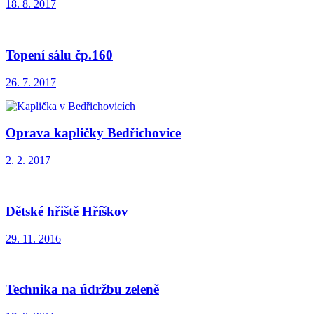
18. 8. 2017
Topení sálu čp.160
26. 7. 2017
Oprava kapličky Bedřichovice
2. 2. 2017
Dětské hřiště Hříškov
29. 11. 2016
Technika na údržbu zeleně