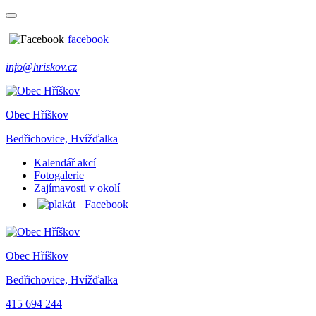
facebook
info@hriskov.cz
Obec Hříškov
Bedřichovice, Hvížďalka
Kalendář akcí
Fotogalerie
Zajímavosti v okolí
Facebook
Obec Hříškov
Bedřichovice, Hvížďalka
415 694 244