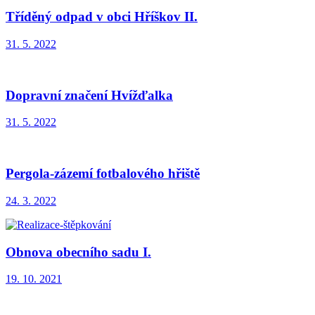
Tříděný odpad v obci Hříškov II.
31. 5. 2022
Dopravní značení Hvížďalka
31. 5. 2022
Pergola-zázemí fotbalového hřiště
24. 3. 2022
Obnova obecního sadu I.
19. 10. 2021