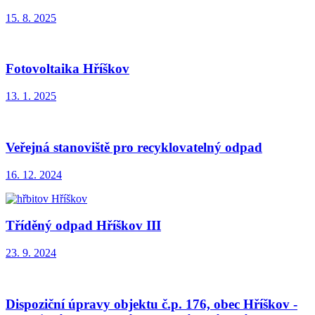
15. 8. 2025
Fotovoltaika Hříškov
13. 1. 2025
Veřejná stanoviště pro recyklovatelný odpad
16. 12. 2024
Tříděný odpad Hříškov III
23. 9. 2024
Dispoziční úpravy objektu č.p. 176, obec Hříškov -