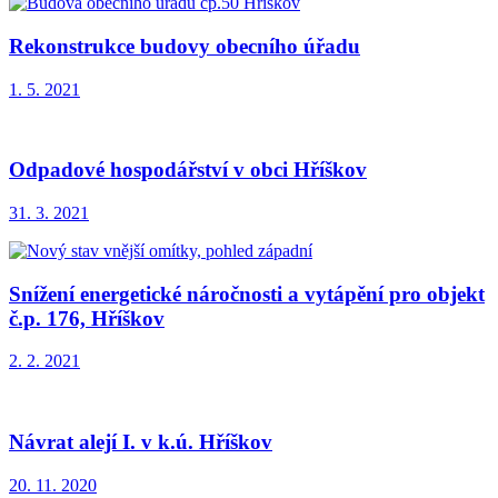
Rekonstrukce budovy obecního úřadu
1. 5. 2021
Odpadové hospodářství v obci Hříškov
31. 3. 2021
Snížení energetické náročnosti a vytápění pro objekt
č.p. 176, Hříškov
2. 2. 2021
Návrat alejí I. v k.ú. Hříškov
20. 11. 2020