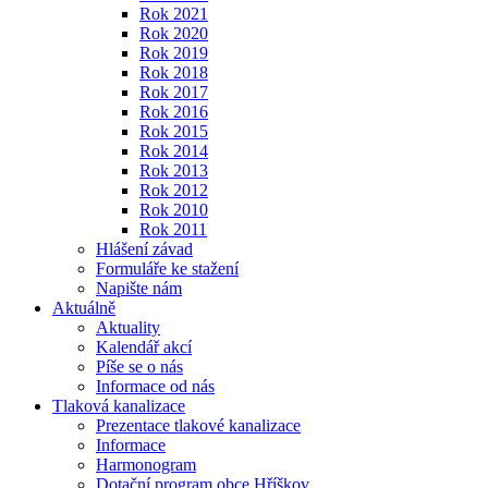
Rok 2021
Rok 2020
Rok 2019
Rok 2018
Rok 2017
Rok 2016
Rok 2015
Rok 2014
Rok 2013
Rok 2012
Rok 2010
Rok 2011
Hlášení závad
Formuláře ke stažení
Napište nám
Aktuálně
Aktuality
Kalendář akcí
Píše se o nás
Informace od nás
Tlaková kanalizace
Prezentace tlakové kanalizace
Informace
Harmonogram
Dotační program obce Hříškov