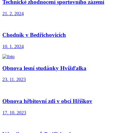
Technické zhodnocení sportovního zázemí
21. 2. 2024
Chodník v Bedřichovicích
10. 1. 2024
Obnova lesní studánky Hvížďalka
23. 11. 2023
Obnova hřbitovní zdi v obci Hříškov
17. 10. 2023