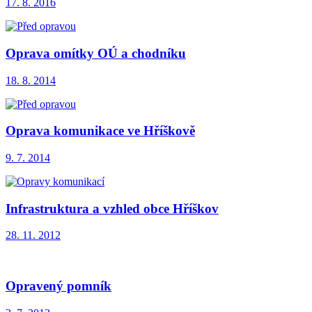
17. 8. 2016
Oprava omítky OÚ a chodníku
18. 8. 2014
Oprava komunikace ve Hříškově
9. 7. 2014
Infrastruktura a vzhled obce Hříškov
28. 11. 2012
Opravený pomník