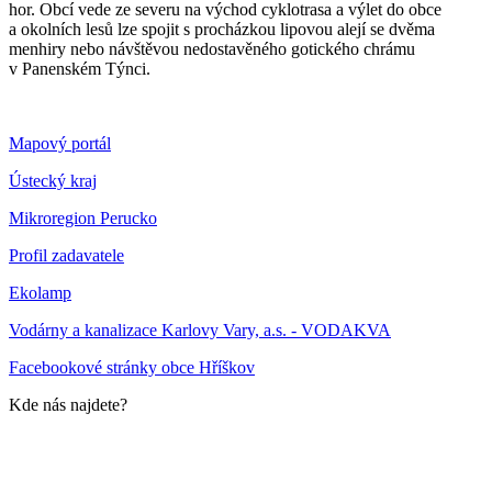
hor. Obcí vede ze severu na východ cyklotrasa a výlet do obce
a okolních lesů lze spojit s procházkou lipovou alejí se dvěma
menhiry nebo návštěvou nedostavěného gotického chrámu
v Panenském Týnci.
Mapový portál
Ústecký kraj
Mikroregion Perucko
Profil zadavatele
Ekolamp
Vodárny a kanalizace Karlovy Vary, a.s. - VODAKVA
Facebookové stránky obce Hříškov
Kde nás najdete?