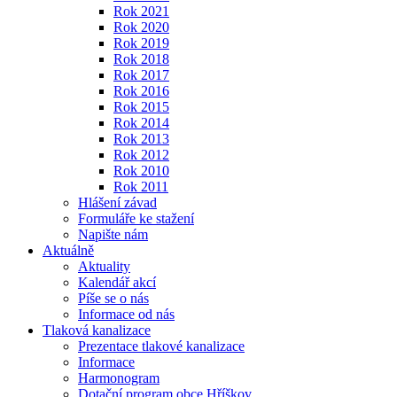
Rok 2021
Rok 2020
Rok 2019
Rok 2018
Rok 2017
Rok 2016
Rok 2015
Rok 2014
Rok 2013
Rok 2012
Rok 2010
Rok 2011
Hlášení závad
Formuláře ke stažení
Napište nám
Aktuálně
Aktuality
Kalendář akcí
Píše se o nás
Informace od nás
Tlaková kanalizace
Prezentace tlakové kanalizace
Informace
Harmonogram
Dotační program obce Hříškov