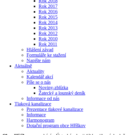
Rok 2018
Rok 2017
Rok 2016
Rok 2015
Rok 2014
Rok 2013
Rok 2012
Rok 2010
Rok 2011
Hlášení závad
Formuláře ke stažení
Napište nám
Aktuálně
Aktuality
Kalendář akcí
Píše se o nás
Noviny-zblízka
Žatecký a lounský deník
Informace od nás
Tlaková kanalizace
Prezentace tlakové kanalizace
Informace
Harmonogram
Dotační program obce Hříškov