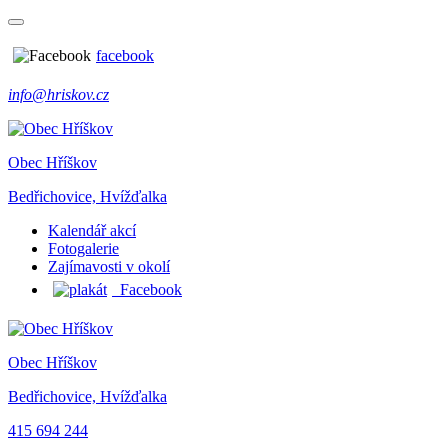
facebook
info@hriskov.cz
Obec Hříškov
Bedřichovice, Hvížďalka
Kalendář akcí
Fotogalerie
Zajímavosti v okolí
Facebook
Obec Hříškov
Bedřichovice, Hvížďalka
415 694 244