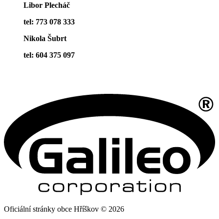
Libor Plecháč
tel: 773 078 333
Nikola Šubrt
tel: 604 375 097
Oficiální stránky obce Hříškov © 2026